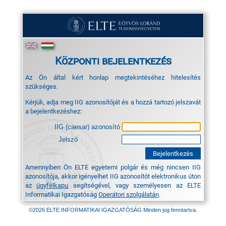
Központi bejelentkezés
Az Ön által kért honlap megtekintéséhez hitelesítés
szükséges.
Kérjük, adja meg IIG azonosítóját és a hozzá tartozó jelszavát
a bejelentkezéshez:
IIG (caesar) azonosító
Jelszó
Amennyiben Ön ELTE egyetemi polgár és még nincsen IIG
azonosítója, akkor igényelhet IIG azonosítót elektronikus úton
az
ügyfélkapu
segítségével, vagy személyesen az ELTE
Informatikai Igazgatóság
Operátori szolgálatán
.
©2026 ELTE INFORMATIKAI IGAZGATÓSÁG Minden jog fenntartva.