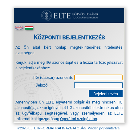
Központi bejelentkezés
Az Ön által kért honlap megtekintéséhez hitelesítés
szükséges.
Kérjük, adja meg IIG azonosítóját és a hozzá tartozó jelszavát
a bejelentkezéshez:
IIG (caesar) azonosító
Jelszó
Amennyiben Ön ELTE egyetemi polgár és még nincsen IIG
azonosítója, akkor igényelhet IIG azonosítót elektronikus úton
az
ügyfélkapu
segítségével, vagy személyesen az ELTE
Informatikai Igazgatóság
Operátori szolgálatán
.
©2026 ELTE INFORMATIKAI IGAZGATÓSÁG Minden jog fenntartva.