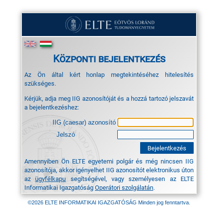
Központi bejelentkezés
Az Ön által kért honlap megtekintéséhez hitelesítés
szükséges.
Kérjük, adja meg IIG azonosítóját és a hozzá tartozó jelszavát
a bejelentkezéshez:
IIG (caesar) azonosító
Jelszó
Amennyiben Ön ELTE egyetemi polgár és még nincsen IIG
azonosítója, akkor igényelhet IIG azonosítót elektronikus úton
az
ügyfélkapu
segítségével, vagy személyesen az ELTE
Informatikai Igazgatóság
Operátori szolgálatán
.
©2026 ELTE INFORMATIKAI IGAZGATÓSÁG Minden jog fenntartva.