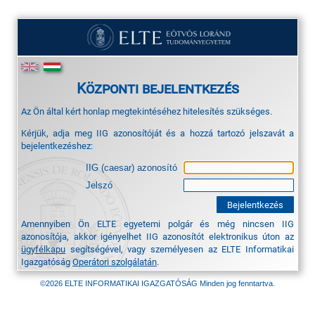
Központi bejelentkezés
Az Ön által kért honlap megtekintéséhez hitelesítés szükséges.
Kérjük, adja meg IIG azonosítóját és a hozzá tartozó jelszavát a
bejelentkezéshez:
IIG (caesar) azonosító
Jelszó
Amennyiben Ön ELTE egyetemi polgár és még nincsen IIG
azonosítója, akkor igényelhet IIG azonosítót elektronikus úton az
ügyfélkapu
segítségével, vagy személyesen az ELTE Informatikai
Igazgatóság
Operátori szolgálatán
.
©2026 ELTE INFORMATIKAI IGAZGATÓSÁG Minden jog fenntartva.