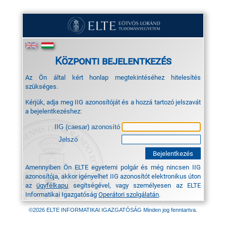
Központi bejelentkezés
Az Ön által kért honlap megtekintéséhez hitelesítés
szükséges.
Kérjük, adja meg IIG azonosítóját és a hozzá tartozó jelszavát
a bejelentkezéshez:
IIG (caesar) azonosító
Jelszó
Amennyiben Ön ELTE egyetemi polgár és még nincsen IIG
azonosítója, akkor igényelhet IIG azonosítót elektronikus úton
az
ügyfélkapu
segítségével, vagy személyesen az ELTE
Informatikai Igazgatóság
Operátori szolgálatán
.
©2026 ELTE INFORMATIKAI IGAZGATÓSÁG Minden jog fenntartva.